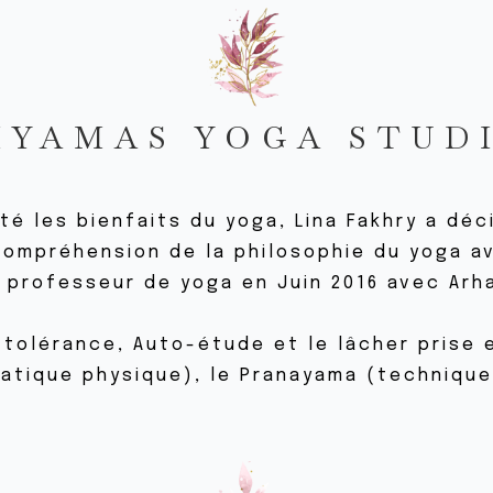
IYAMAS YOGA STUD
é les bienfaits du yoga, Lina Fakhry a déc
compréhension de la philosophie du yoga av
e professeur de yoga en Juin 2016 avec Arh
 tolérance, Auto-étude et le lâcher prise
ratique physique), le Pranayama (technique