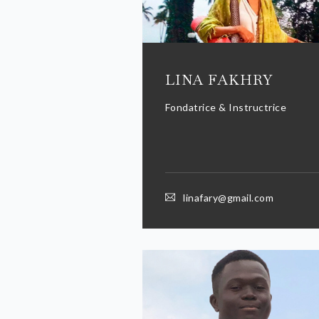
LINA FAKHRY
Fondatrice & Instructrice
linafary@gmail.com