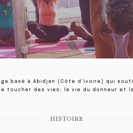
ga basé à Abidjan (Côte d’Ivoire) qui souti
e toucher des vies; la vie du donneur et l
HISTOIRE