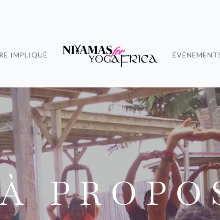
RE IMPLIQUÉ
ÉVÉNEMENT
À P R O P O 