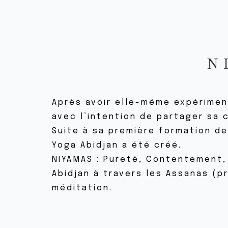
N
Après avoir elle-même expériment
avec l’intention de partager sa 
Suite à sa première formation d
Yoga Abidjan a été créé.
NIYAMAS : Pureté, Contentement,
Abidjan à travers les Assanas (p
méditation.