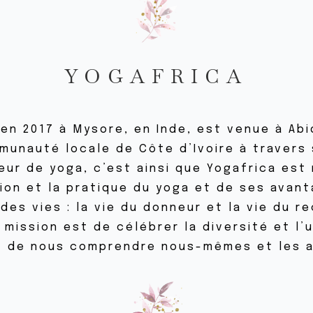
YOGAFRICA
en 2017 à Mysore, en Inde, est venue à Abid
mmunauté locale de Côte d’Ivoire à travers
eur de yoga, c’est ainsi que Yogafrica est 
tion et la pratique du yoga et de ses avan
es vies : la vie du donneur et la vie du r
ission est de célébrer la diversité et l’un
t de nous comprendre nous-mêmes et les a