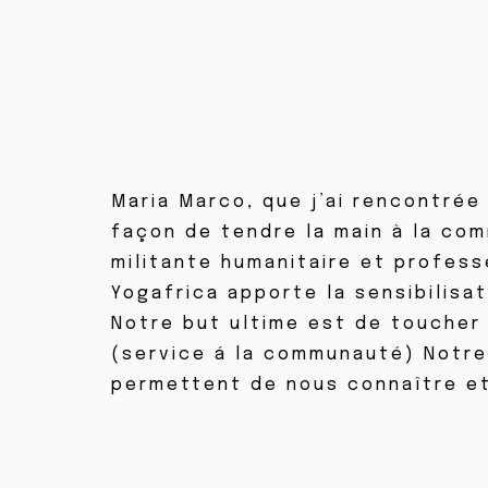
Maria Marco, que j’ai rencontrée 
façon de tendre la main à la co
militante humanitaire et profess
Yogafrica apporte la sensibilisa
Notre but ultime est de toucher d
(service á la communauté) Notre m
permettent de nous connaître e