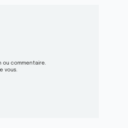
n ou commentaire.
e vous.