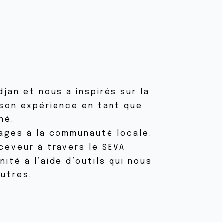
jan et nous a inspirés sur la
 son expérience en tant que
né.
tages à la communauté locale.
eceveur à travers le SEVA
ité à l’aide d’outils qui nous
utres.