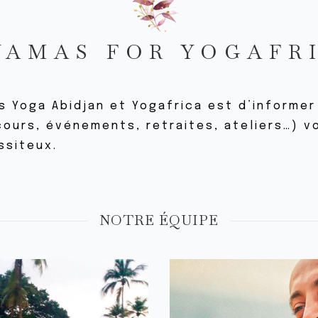
YAMAS FOR YOGAFR
as Yoga Abidjan et Yogafrica est d’inform
cours, événements, retraites, ateliers…) v
ssiteux.
NOTRE ÉQUIPE