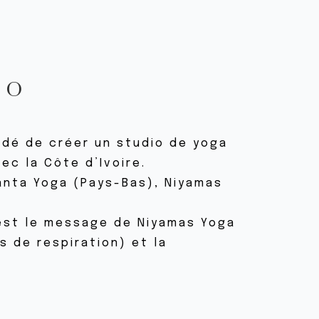
IO
idé de créer un studio de yoga
ec la Côte d’Ivoire.
anta Yoga (Pays-Bas), Niyamas
 est le message de Niyamas Yoga
s de respiration) et la