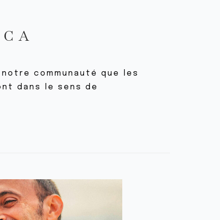
ICA
er notre communauté que les
ont dans le sens de