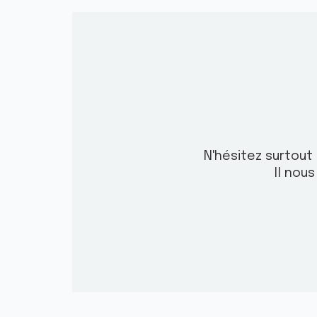
N'hésitez surtou
Il nou