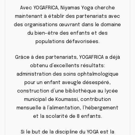
BOUTIQUE
Avec YOGAFRICA, Niyamas Yoga cherche
CONTACTEZ-NOUS
maintenant à établir des partenariats avec
des organisations œuvrant dans le domaine
du bien-être des enfants et des
populations défavorisées.
Grâce à des partenariats, YOGAFRICA a déjà
obtenu d’excellents résultats:
administration des soins ophtalmologique
pour un enfant aveugle désespéré,
construction d’une bibliothèque au lycée
municipal de Koumassi, contribution
mensuelle à l’alimentation, l’hébergement
et la scolarité de 8 enfants.
Si le but de la discipline du YOGA est la